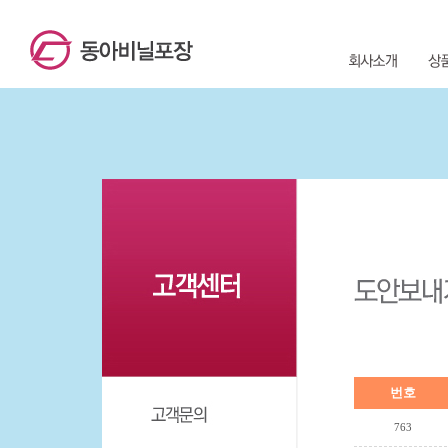
번호
763