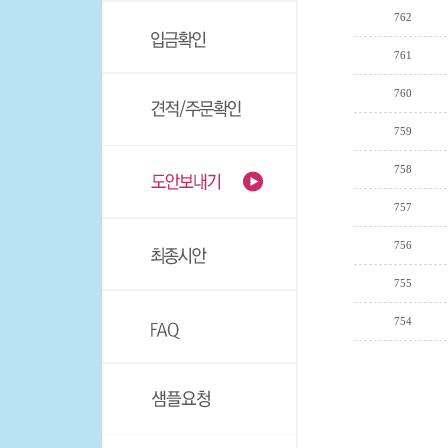
762
761
760
759
758
757
756
755
754