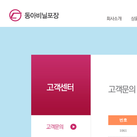
번호
1061