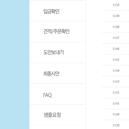
1150
1149
1148
1147
1146
1145
1144
1143
1142
1141
1140
1139