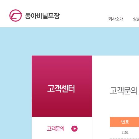
번호
1151