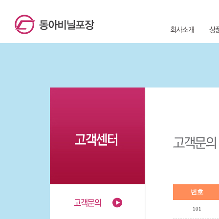
번호
101