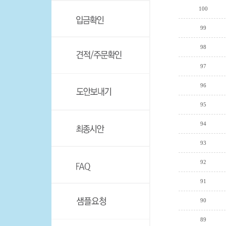
100
99
98
97
96
95
94
93
92
91
90
89