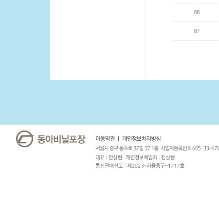
88
87